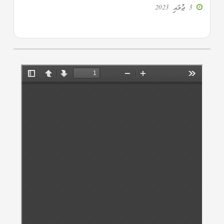
3 ޖުލައި 2023