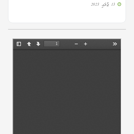
13 ޖުލައި 2023