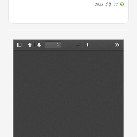
22 ޖޫން 2023