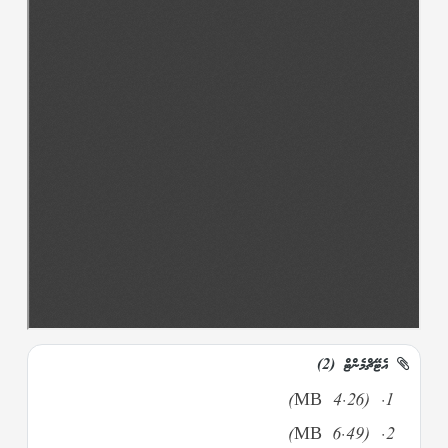
އެޓޭޗްމެންޓް (2)
(4.26 MB)
(6.49 MB)